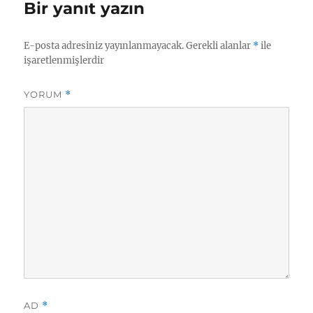
Bir yanıt yazın
E-posta adresiniz yayınlanmayacak.
Gerekli alanlar
*
ile
işaretlenmişlerdir
YORUM
*
AD
*