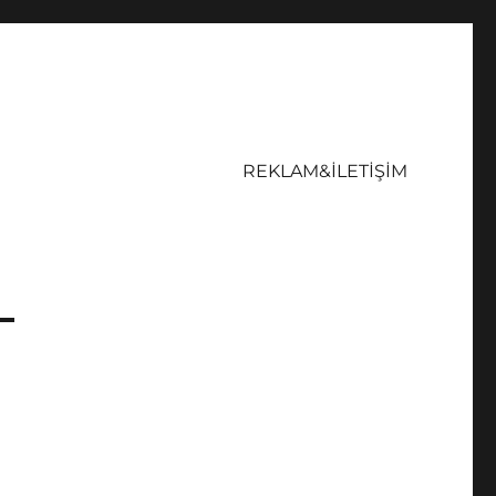
REKLAM&İLETİŞİM