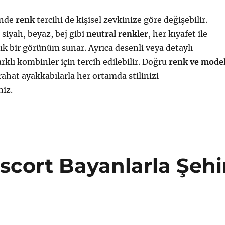
inde
renk
tercihi de kişisel zevkinize göre değişebilir.
 siyah, beyaz, bej gibi
neutral renkler
, her kıyafet ile
ık bir görünüm sunar. Ayrıca desenli veya detaylı
rklı kombinler için tercih edilebilir. Doğru
renk ve mode
rahat ayakkabılarla her ortamda stilinizi
niz.
scort Bayanlarla Şehi