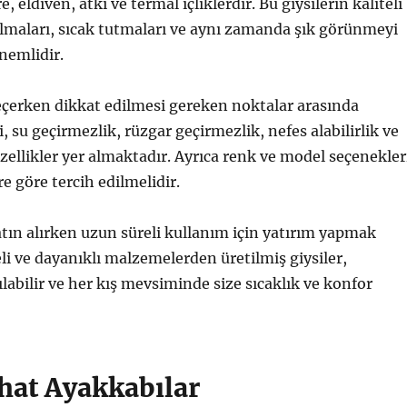
, eldiven, atkı ve termal içliklerdir. Bu giysilerin kaliteli
lmaları, sıcak tutmaları ve aynı zamanda şık görünmeyi
nemlidir.
çerken dikkat edilmesi gereken noktalar arasında
 su geçirmezlik, rüzgar geçirmezlik, nefes alabilirlik ve
 özellikler yer almaktadır. Ayrıca renk ve model seçenekler
re göre tercih edilmelidir.
tın alırken uzun süreli kullanım için yatırım yapmak
eli ve dayanıklı malzemelerden üretilmiş giysiler,
ılabilir ve her kış mevsiminde size sıcaklık ve konfor
ahat Ayakkabılar