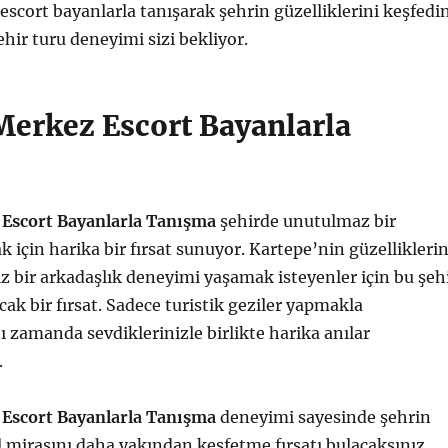
scort bayanlarla tanışarak şehrin güzelliklerini keşfedin
hir turu deneyimi sizi bekliyor.
Merkez Escort Bayanlarla
Escort Bayanlarla Tanışma
şehirde unutulmaz bir
için harika bir fırsat sunuyor. Kartepe’nin güzelliklerin
z bir arkadaşlık deneyimi yaşamak isteyenler için bu şeh
cak bir fırsat. Sadece turistik geziler yapmakla
 zamanda sevdiklerinizle birlikte harika anılar
.
Escort Bayanlarla Tanışma
deneyimi sayesinde şehrin
el mirasını daha yakından keşfetme fırsatı bulacaksınız.