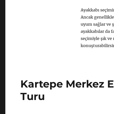
Ayakkabı seçim
Ancak genellikle
uyum sağlar ve ş
ayakkabılar da fa
seçimiyle şık ve 
konuşturabilirsi
Kartepe Merkez E
Turu