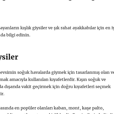
yanların kışlık giysiler ve şık rahat ayakkabılar için en i
da bilgi edinin.
ysiler
vsimin soğuk havalarda giymek için tasarlanmış olan v
mak amacıyla kullanılan kıyafetlerdir. Kışın soğuk ve
da dışarıda vakit geçirmek için doğru kıyafetleri seçmek
ir.
asında en popüler olanları kaban, mont, kaşe palto,