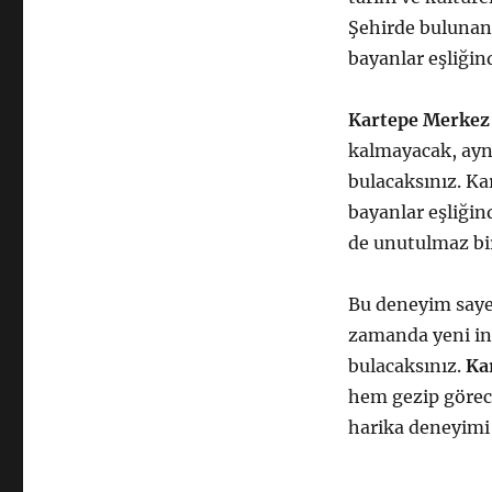
Şehirde bulunan 
bayanlar eşliğin
Kartepe Merkez 
kalmayacak, aynı
bulacaksınız. Ka
bayanlar eşliğin
de unutulmaz bir
Bu deneyim saye
zamanda yeni ins
bulacaksınız.
Ka
hem gezip görece
harika deneyimi