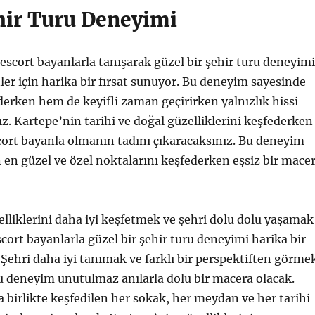
hir Turu Deneyimi
scort bayanlarla tanışarak güzel bir şehir turu deneyimi
er için harika bir fırsat sunuyor. Bu deneyim sayesinde
erken hem de keyifli zaman geçirirken yalnızlık hissi
. Kartepe’nin tarihi ve doğal güzelliklerini keşfederken
cort bayanla olmanın tadını çıkaracaksınız. Bu deneyim
 en güzel ve özel noktalarını keşfederken eşsiz bir mace
lliklerini daha iyi keşfetmek ve şehri dolu dolu yaşamak
scort bayanlarla güzel bir şehir turu deneyimi harika bir
. Şehri daha iyi tanımak ve farklı bir perspektiften görme
bu deneyim unutulmaz anılarla dolu bir macera olacak.
a birlikte keşfedilen her sokak, her meydan ve her tarihi