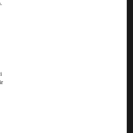
.
i
ir