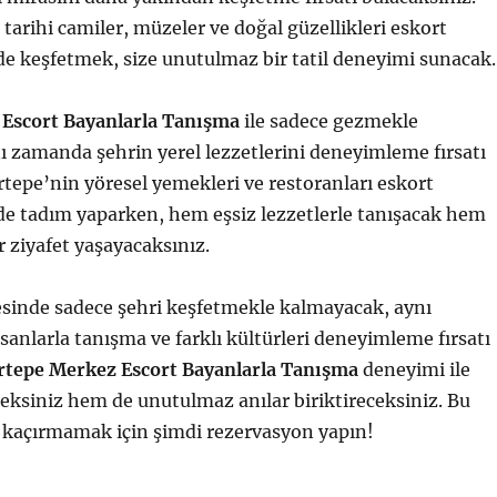
tarihi camiler, müzeler ve doğal güzellikleri eskort
de keşfetmek, size unutulmaz bir tatil deneyimi sunacak.
Escort Bayanlarla Tanışma
ile sadece gezmekle
 zamanda şehrin yerel lezzetlerini deneyimleme fırsatı
rtepe’nin yöresel yemekleri ve restoranları eskort
de tadım yaparken, hem eşsiz lezzetlerle tanışacak hem
 ziyafet yaşayacaksınız.
sinde sadece şehri keşfetmekle kalmayacak, aynı
anlarla tanışma ve farklı kültürleri deneyimleme fırsatı
rtepe Merkez Escort Bayanlarla Tanışma
deneyimi ile
ksiniz hem de unutulmaz anılar biriktireceksiniz. Bu
 kaçırmamak için şimdi rezervasyon yapın!