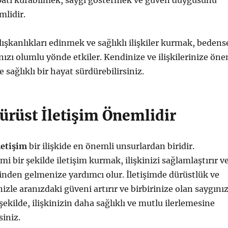
ati kurabilmek, saygı göstermek ve güven duygusunu
lidir.
lışkanlıkları edinmek ve sağlıklı ilişkiler kurmak, bedens
ınızı olumlu yönde etkiler. Kendinize ve ilişkilerinize ön
 sağlıklı bir hayat sürdürebilirsiniz.
ürüst İletişim Önemlidir
letişim
bir ilişkide en önemli unsurlardan biridir.
mi bir şekilde iletişim kurmak, ilişkinizi sağlamlaştırır v
inden gelmenize yardımcı olur. İletişimde dürüstlük ve
nizle aranızdaki güveni artırır ve birbirinize olan saygınız
 şekilde, ilişkinizin daha sağlıklı ve mutlu ilerlemesine
siniz.