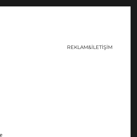
REKLAM&İLETİŞİM
ve