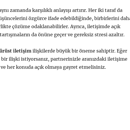
ynı zamanda karşılıklı anlayışı artırır. Her iki taraf da
üşüncelerini özgürce ifade edebildiğinde, birbirlerini dah
irlikte çözüme odaklanabilirler. Ayrıca, iletişimde açık
tartışmaların da önüne geçer ve gereksiz stresi azaltır.
ürüst iletişim
ilişkilerde büyük bir öneme sahiptir. Eğer
 bir ilişki istiyorsanız, partnerinizle aranızdaki iletişime
ve her konuda açık olmaya gayret etmelisiniz.