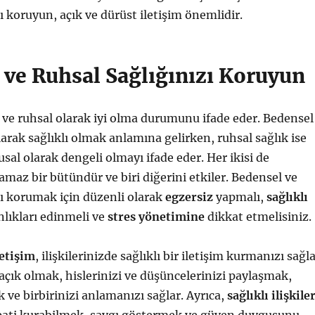
ı koruyun, açık ve dürüst iletişim önemlidir.
 ve Ruhsal Sağlığınızı Koruyun
 ve ruhsal olarak iyi olma durumunu ifade eder. Bedensel
olarak sağlıklı olmak anlamına gelirken, ruhsal sağlık ise
sal olarak dengeli olmayı ifade eder. Her ikisi de
amaz bir bütündür ve biri diğerini etkiler. Bedensel ve
zı korumak için düzenli olarak
egzersiz
yapmalı,
sağlıklı
nlıkları edinmeli ve
stres yönetimine
dikkat etmelisiniz.
letişim
, ilişkilerinizde sağlıklı bir iletişim kurmanızı sağla
 açık olmak, hislerinizi ve düşüncelerinizi paylaşmak,
 ve birbirinizi anlamanızı sağlar. Ayrıca,
sağlıklı ilişkile