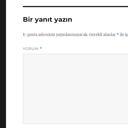
Bir yanıt yazın
E-posta adresiniz yayınlanmayacak.
Gerekli alanlar
*
ile i
YORUM
*