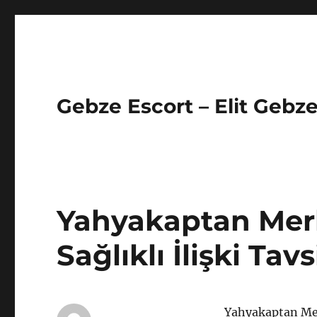
Gebze Escort – Elit Gebze
Yahyakaptan Merk
Sağlıklı İlişki Tavs
Yahyakaptan Merk