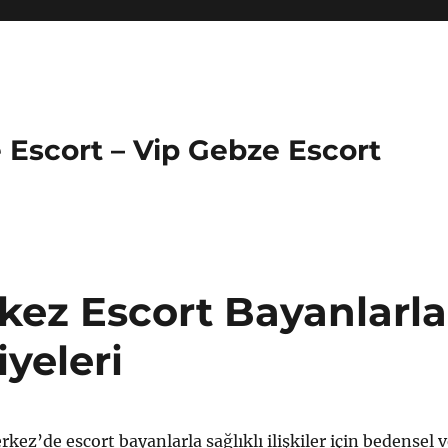
 Escort – Vip Gebze Escort
ez Escort Bayanlarla
iyeleri
ez’de escort bayanlarla sağlıklı ilişkiler için bedensel 