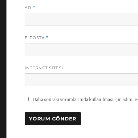
AD
*
E-POSTA
*
İNTERNET SITESI
Daha sonraki yorumlarımda kullanılması için adım, e-