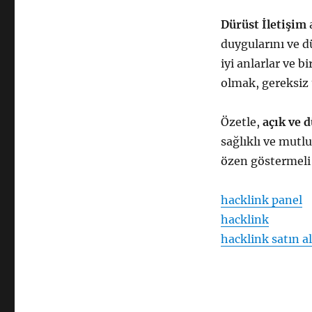
Dürüst İletişim
a
duygularını ve d
iyi anlarlar ve b
olmak, gereksiz 
Özetle,
açık ve d
sağlıklı ve mutlu
özen göstermeli 
hacklink panel
hacklink
hacklink satın al