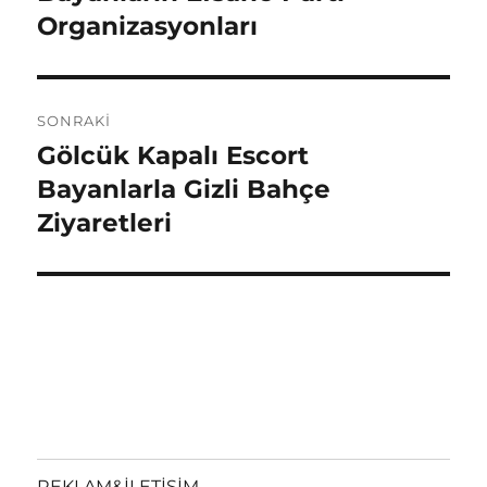
Organizasyonları
SONRAKI
Gölcük Kapalı Escort
Sonraki
yazı:
Bayanlarla Gizli Bahçe
Ziyaretleri
REKLAM&İLETİŞİM